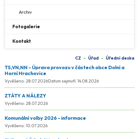
Archiv
Fotogalerie
Kontakt
CZ
Úřad
Úřední deska
TS,VN,NN - Úprava provozu v částech obce Dolní a
Horní Hrachovice
Vyvěšeno:
28.07.2026
Datum sejmutí:
14.08.2026
ZTÁTY A NÁLEZY
Vyvěšeno:
28.07.2026
Komunální volby 2026 - informace
Vyvěšeno:
10.07.2026