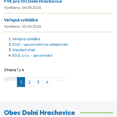
FVE pro OÚ Dolní Hrachovice
Vyvěšeno:
04.08.2026
Veřejná vyhláška
Vyvěšeno:
20.04.2026
Veřejná vyhláška
EG.D - upozornění na zateplování
Stavební úřad
EG.D, s.r.o. - upozornění
Strana 1 z 4
1
2
3
4
Obec Dolní Hrachovice