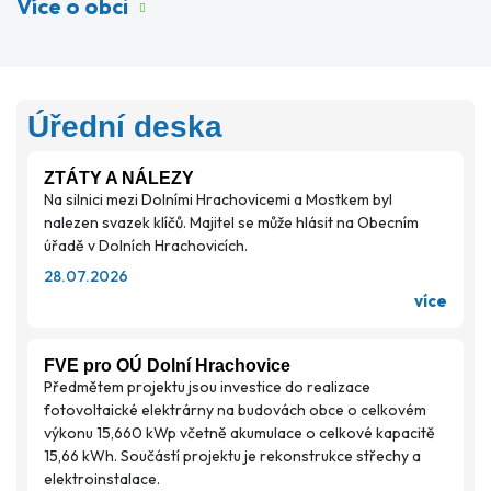
Více o obci
Úřední deska
ZTÁTY A NÁLEZY
Na silnici mezi Dolními Hrachovicemi a Mostkem byl
nalezen svazek klíčů. Majitel se může hlásit na Obecním
úřadě v Dolních Hrachovicích.
28.07.2026
více
FVE pro OÚ Dolní Hrachovice
Předmětem projektu jsou investice do realizace
fotovoltaické elektrárny na budovách obce o celkovém
výkonu 15,660 kWp včetně akumulace o celkové kapacitě
15,66 kWh. Součástí projektu je rekonstrukce střechy a
elektroinstalace.