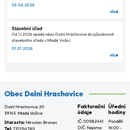
05.06.2026
více
Stavební úřad
Od 1.1.2026 spadá obec Dolní Hrachovice do působnosti
stavebního úřadu v Mladé Vožici.
01.01.2026
více
Obec Dolní Hrachovice
Fakturační
Úřední
Dolní Hrachovice 20
údaje
hodiny
39143 Mladá Vožice
IČ: 00582441
Pondělí:
Starosta:
Miroslav Bronec
DIČ: Nejsme
16:00 -
Tel:
731256785