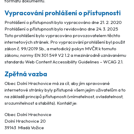
formátů dokumentů.
Vypracování prohlášení o přístupnosti
Prohlášení o přístupnosti bylo vypracováno dne 21. 2. 2020
Prohlášení o přístupnosti bylo revidováno dne 24. 3. 2025
Toto prohlášení bylo vypracováno provozovatelem těchto
internetových stránek. Pro vypracování prohlášení byl použit
zákon č. 99/2019 Sb., a metodický pokyn MVČR k tomuto
zákonu, normy EN 301 549 V2 1.2 a mezinárodně uznávanému
standardu Web Content Accessibility Guidelines – WCAG 2.1.
Zpětná vazba
Obec Dolní Hrachovice má za cíl, aby jím spravované
internetové stránky byly přístupné všem jejím uživatelům a to
na základě principů přístupnosti (vnímatelnost, ovladatelnost,
srozumitelnost a stabilita). Kontakt je:
Obec Dolní Hrachovice
Dolní Hrachovice 20
39143 Mladá Vožice