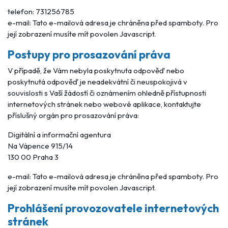
telefon: 731256785
e-mail:
Tato e-mailová adresa je chráněna před spamboty. Pro
její zobrazení musíte mít povolen Javascript.
Postupy pro prosazování práva
V případě, že Vám nebyla poskytnuta odpověď nebo
poskytnutá odpověď je neadekvátní či neuspokojivá v
souvislosti s Vaší žádostí či oznámením ohledně přístupnosti
internetových stránek nebo webové aplikace, kontaktujte
příslušný orgán pro prosazování práva:
Digitální a informační agentura
Na Vápence 915/14
130 00 Praha 3
e-mail:
Tato e-mailová adresa je chráněna před spamboty. Pro
její zobrazení musíte mít povolen Javascript.
Prohlášení provozovatele internetových
stránek