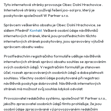
Tyto internetové stránky provozuje Obec Dolní Hrachovice .
Internetové stránky využívají řešení joo-sol pro, který je
poskytován společností W Partner s.r.o.
Správcem veškerého obsahu je Obec Dolní Hrachovice, se
sídlem Předmíř
Kontakt
. Veškeré osobní údaje návštěvníků
internetových stránek, které jsou prostřednictvím těchto
internetových stránek poskytovány, jsou spravovány výlučně
správcem obsahu webu.
Prostřednictvím registračního formuláře uděluje návštěvník
internetových stránek správci obsahu souhlas se zpracováním
svých osobních údajů. V registračním formuláři je stanoven
účel, rozsah zpracovávaných osobních údajů a doba platnosti
souhlasu. Všechny osobní údaje poskytované při registraci
návštěvník poskytuje dobrovolně. Návštěvník internetových
stránek má možnost svůj souhlas kdykoli odvolat.
Provozovatel redakčního systému, společnost W Partner s.r.o.,
jakožto zpracovatel osobních údajů tímto prohlašuje, že jsou
osobní údaje zpracovávané v jí provozovaném redakčním