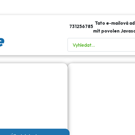
Tato e-mailová ad
731256785
mít povolen Javasc
e
Hledat