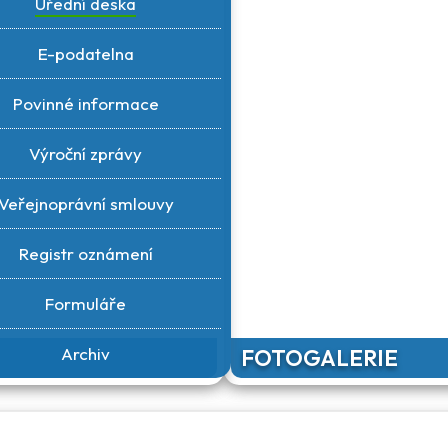
Úřední deska
E-podatelna
Povinné informace
Výroční zprávy
Veřejnoprávní smlouvy
Registr oznámení
Formuláře
Archiv
FOTOGALERIE