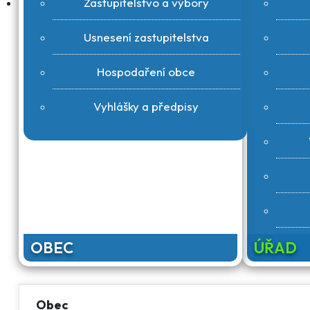
Zastupitelstvo a výbory
Usnesení zastupitelstva
Hospodaření obce
Vyhlášky a předpisy
OBEC
ÚŘAD
Obec