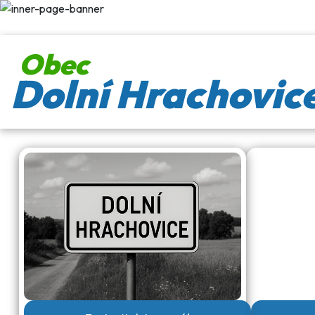
Obec
Dolní Hrachovic