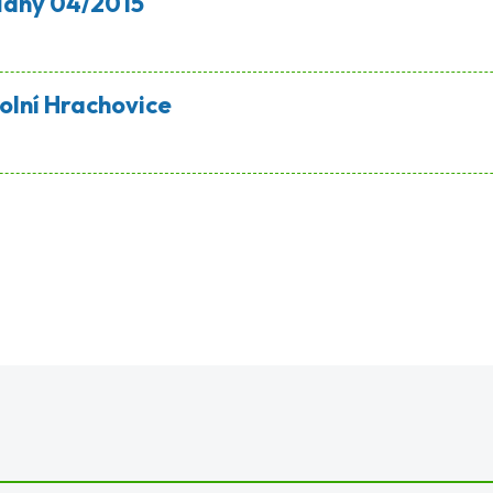
ydaný 04/2015
olní Hrachovice