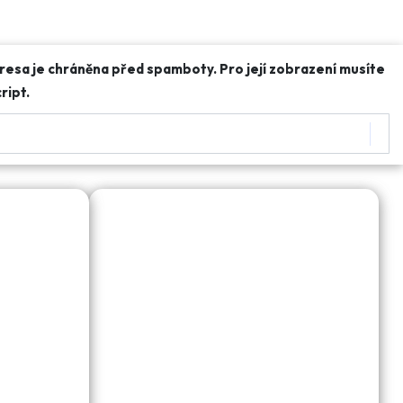
resa je chráněna před spamboty. Pro její zobrazení musíte
ript.