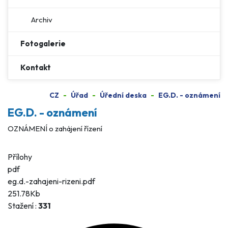
Archiv
Fotogalerie
Kontakt
CZ
Úřad
Úřední deska
EG.D. - oznámení
EG.D. - oznámení
OZNÁMENÍ o zahájení řízení
Přílohy
pdf
eg.d.-zahajeni-rizeni.pdf
251.78Kb
Stažení :
331