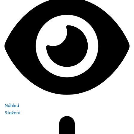
Náhled
Stažení