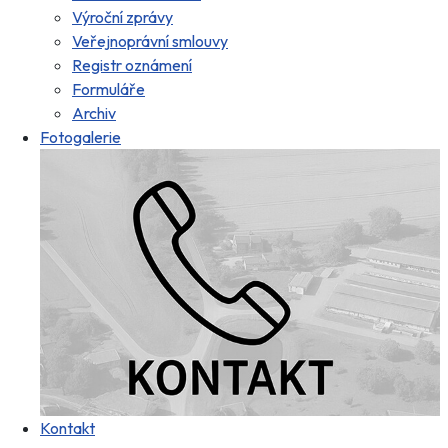
Výroční zprávy
Veřejnoprávní smlouvy
Registr oznámení
Formuláře
Archiv
Fotogalerie
Kontakt