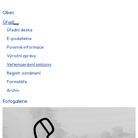
Obec
Úřad
Více o: Úřad
Úřední deska
E-podatelna
Povinné informace
Výroční zprávy
Veřejnoprávní smlouvy
Registr oznámení
Formuláře
Archiv
Fotogalerie