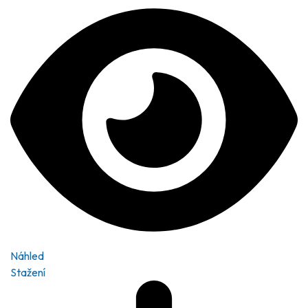
Náhled
Stažení