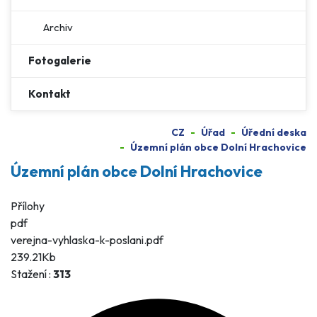
Archiv
Fotogalerie
Kontakt
CZ
Úřad
Úřední deska
Územní plán obce Dolní Hrachovice
Územní plán obce Dolní Hrachovice
Přílohy
pdf
verejna-vyhlaska-k-poslani.pdf
239.21Kb
Stažení :
313