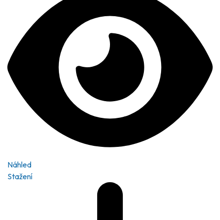
Náhled
Stažení