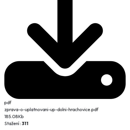
pdf
zprava-o-uplatnovani-up-dolni-hrachovice.pdf
185.08Kb
Stažení :
311