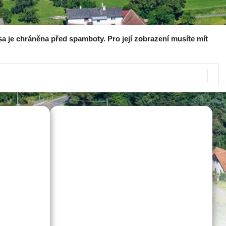
sa je chráněna před spamboty. Pro její zobrazení musíte mít