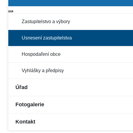
Více o: Obec
Zastupitelstvo a výbory
Usnesení zastupitelstva
Hospodaření obce
Vyhlášky a předpisy
Úřad
Fotogalerie
Kontakt