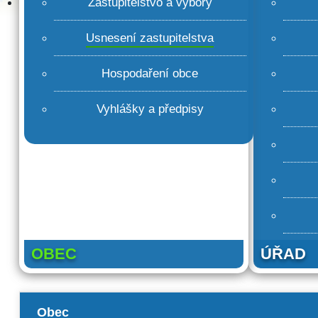
Zastupitelstvo a výbory
Usnesení zastupitelstva
Hospodaření obce
Vyhlášky a předpisy
OBEC
ÚŘAD
Obec