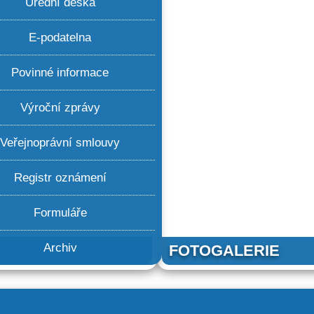
Úřední deska
E-podatelna
Povinné informace
Výroční zprávy
Veřejnoprávní smlouvy
Registr oznámení
Formuláře
Archiv
FOTOGALERIE