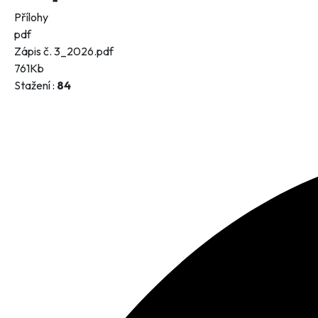
Přílohy
pdf
Zápis č. 3_2026.pdf
761Kb
Stažení :
84