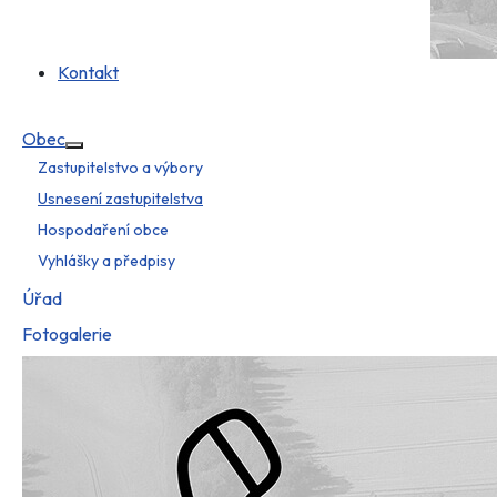
Kontakt
Obec
Více o: Obec
Zastupitelstvo a výbory
Usnesení zastupitelstva
Hospodaření obce
Vyhlášky a předpisy
Úřad
Fotogalerie