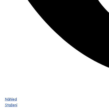
Náhled
Stažení