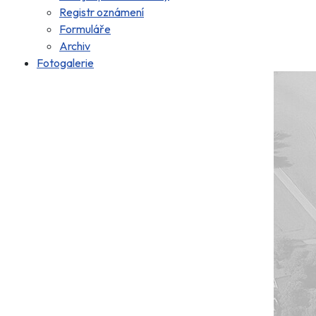
Registr oznámení
Formuláře
Archiv
Fotogalerie