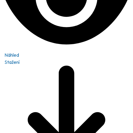
Náhled
Stažení