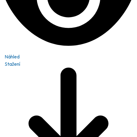
Náhled
Stažení