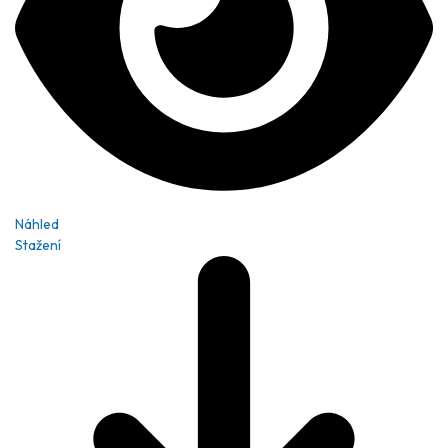
Náhled
Stažení