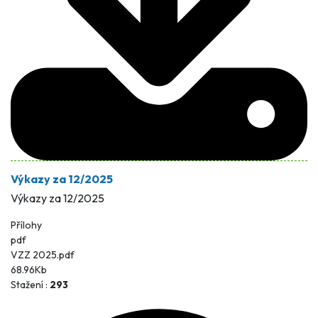
Výkazy za 12/2025
Výkazy za 12/2025
Přílohy
pdf
VZZ 2025.pdf
68.96Kb
Stažení :
293