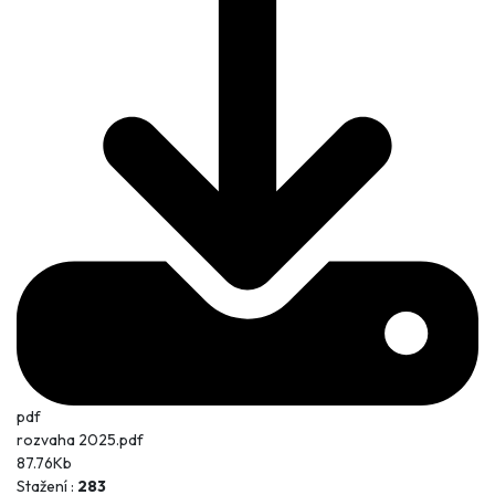
pdf
rozvaha 2025.pdf
87.76Kb
Stažení :
283