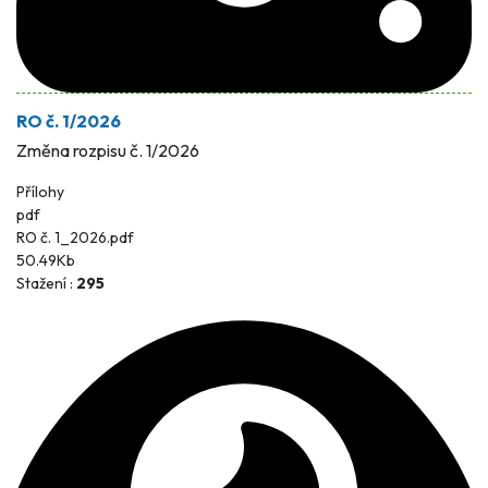
RO č. 1/2026
Změna rozpisu č. 1/2026
Přílohy
pdf
RO č. 1_2026.pdf
50.49Kb
Stažení :
295