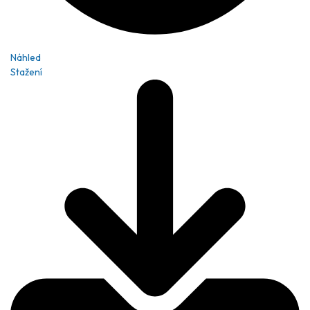
Náhled
Stažení