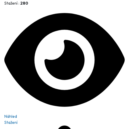
Stažení :
280
Náhled
Stažení