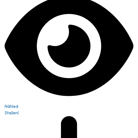
Náhled
Stažení