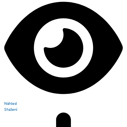
Náhled
Stažení