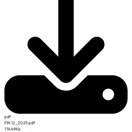
pdf
FIN 12_2025.pdf
174.49Kb