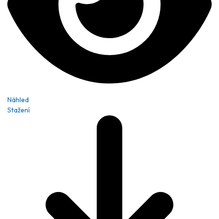
Náhled
Stažení