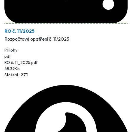
RO č. 11/2025
Rozpočtové opatření č. 11/2025
Přílohy
pdf
RO č. 11_2025.pdf
68.39Kb
Stažení :
271