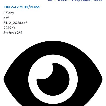
FIN 2-12 M 02/2026
Přílohy
pdf
FIN 2_2026.pdf
92.99Kb
Stažení :
241