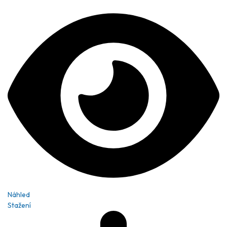
Náhled
Stažení