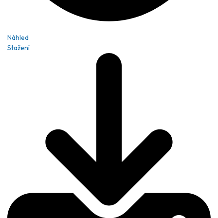
Náhled
Stažení