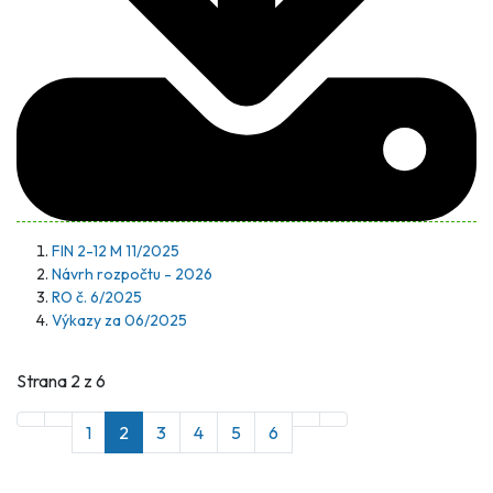
FIN 2-12 M 11/2025
Návrh rozpočtu - 2026
RO č. 6/2025
Výkazy za 06/2025
Strana 2 z 6
1
2
3
4
5
6