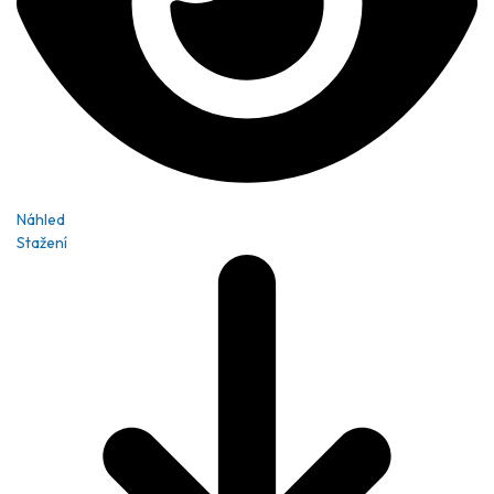
Náhled
Stažení