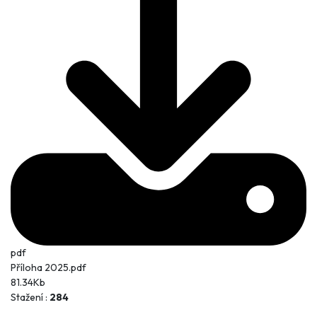
pdf
Příloha 2025.pdf
81.34Kb
Stažení :
284